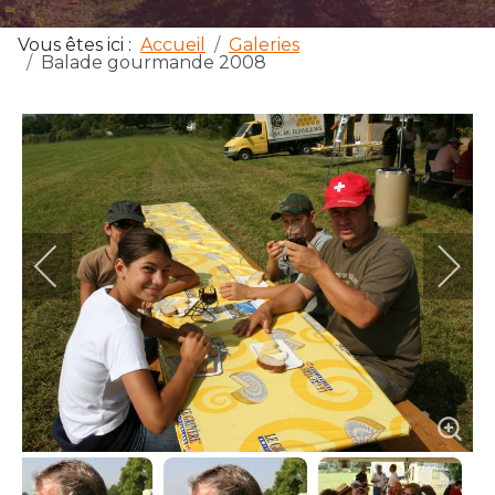
Vous êtes ici :
Accueil
Galeries
Balade gourmande 2008