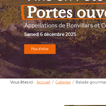
Portes ouv
Appellations de Bonvillars et C
Samedi 6 décembre 2025
Plus d'infos
Vous êtes ici :
Accueil
Galeries
Balade gourma