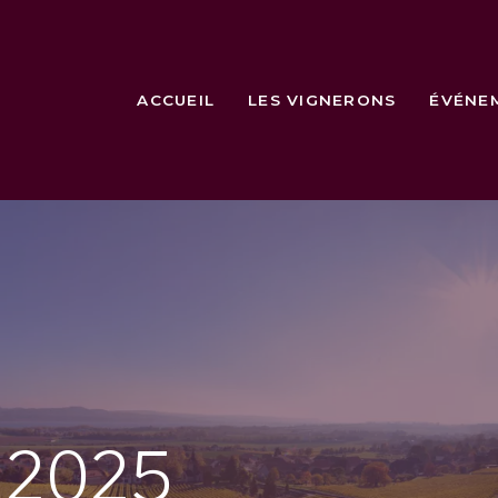
ACCUEIL
LES VIGNERONS
ÉVÉNE
e
2025