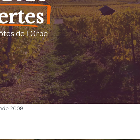
ertes
ôtes de l'Orbe
nde 2008