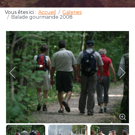
Vous êtes ici :
Accueil
Galeries
Balade gourmande 2008