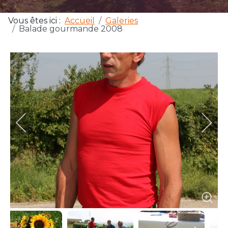
Vous êtes ici :
Accueil
Galeries
Balade gourmande 2008