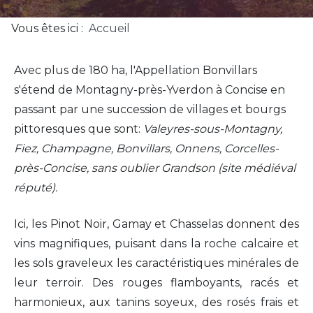
Vous êtes ici :
Accueil
Avec plus de 180 ha, l'Appellation Bonvillars
s'étend de Montagny-près-Yverdon à Concise en
passant par une succession de villages et bourgs
pittoresques que sont:
Valeyres-sous-Montagny,
Fiez, Champagne, Bonvillars, Onnens, Corcelles-
près-Concise, sans oublier Grandson (site médiéval
réputé).
Ici, les Pinot Noir, Gamay et Chasselas donnent des
vins magnifiques, puisant dans la roche calcaire et
les sols graveleux les caractéristiques minérales de
leur terroir. Des rouges flamboyants, racés et
harmonieux, aux tanins soyeux, des rosés frais et