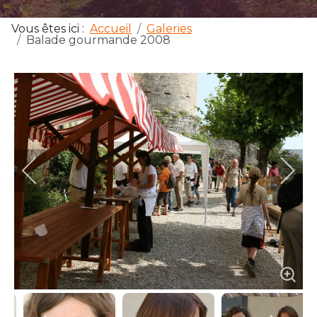
Vous êtes ici :
Accueil
Galeries
Balade gourmande 2008