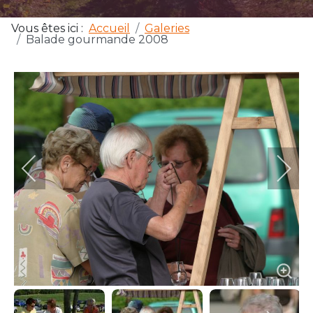
Vous êtes ici :
Accueil
Galeries
Balade gourmande 2008