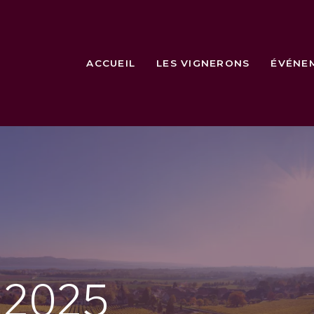
ACCUEIL
LES VIGNERONS
ÉVÉNE
e
2025