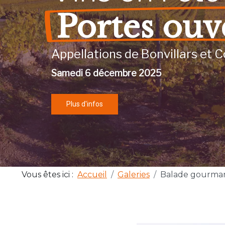
Portes ouv
Appellations de Bonvillars et C
Samedi 6 décembre 2025
Plus d'infos
Vous êtes ici :
Accueil
Galeries
Balade gourma