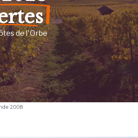
ertes
ôtes de l'Orbe
nde 2008