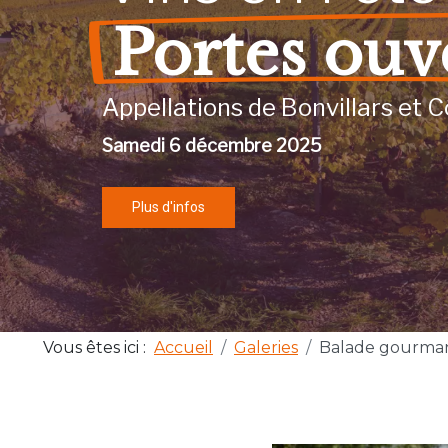
Portes ouv
Appellations de Bonvillars et C
Samedi 6 décembre 2025
Plus d'infos
Vous êtes ici :
Accueil
Galeries
Balade gourma