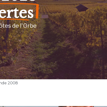
ertes
ôtes de l'Orbe
nde 2008