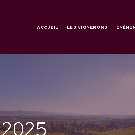
ACCUEIL
LES VIGNERONS
ÉVÉNE
e
2025