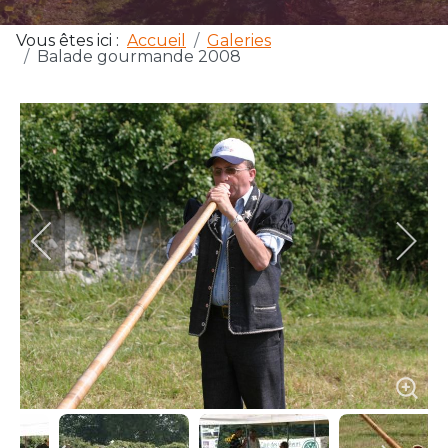
Vous êtes ici :
Accueil
Galeries
Balade gourmande 2008