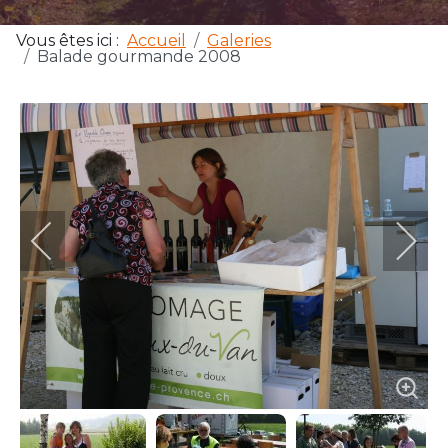
Vous êtes ici :
Accueil
Galeries
Balade gourmande 2008