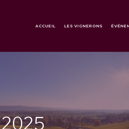
ACCUEIL
LES VIGNERONS
ÉVÉNE
e
2025