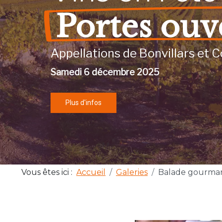
Portes ouv
Appellations de Bonvillars et C
Samedi 6 décembre 2025
Plus d'infos
Vous êtes ici :
Accueil
Galeries
Balade gourma