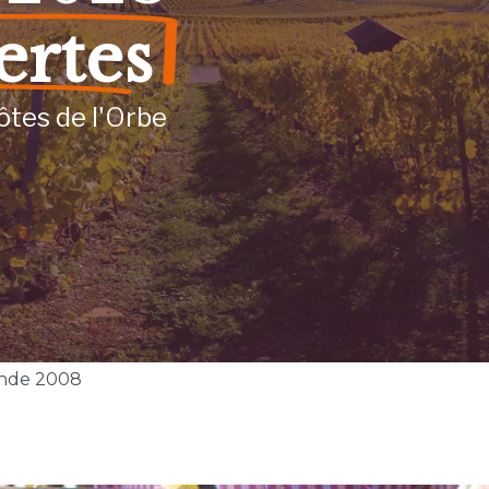
ertes
ôtes de l'Orbe
nde 2008