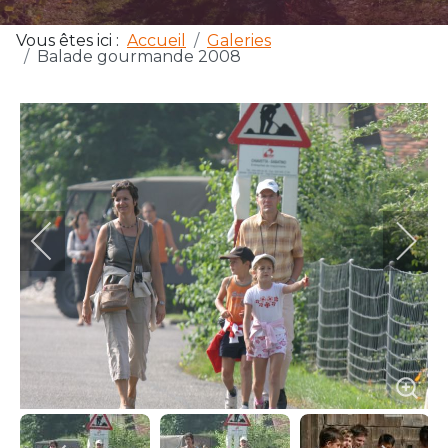
Vous êtes ici :
Accueil
Galeries
Balade gourmande 2008