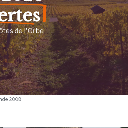
ertes
ôtes de l'Orbe
nde 2008