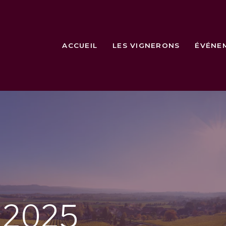
ACCUEIL
LES VIGNERONS
ÉVÉNE
e
2025