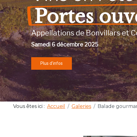
Portes ouv
Appellations de Bonvillars et C
Samedi 6 décembre 2025
Plus d'infos
Vous êtes ici :
Accueil
Galeries
Balade gourma