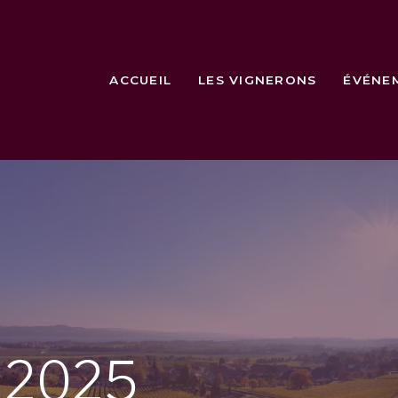
ACCUEIL
LES VIGNERONS
ÉVÉNE
e
2025