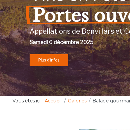
Portes ouv
Appellations de Bonvillars et C
Samedi 6 décembre 2025
Plus d'infos
Vous êtes ici :
Accueil
Galeries
Balade gourma