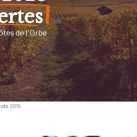
ertes
ôtes de l'Orbe
nde 2015