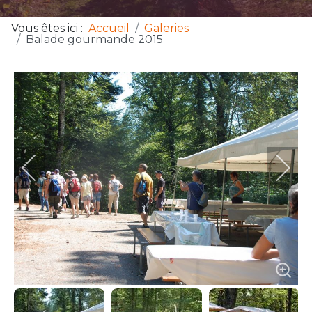
Vous êtes ici :
Accueil
Galeries
Balade gourmande 2015