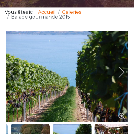
Vous êtes ici :
Accueil
Galeries
Balade gourmande 2015