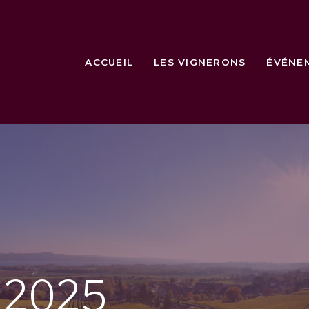
ACCUEIL
LES VIGNERONS
ÉVÉNE
e
2025