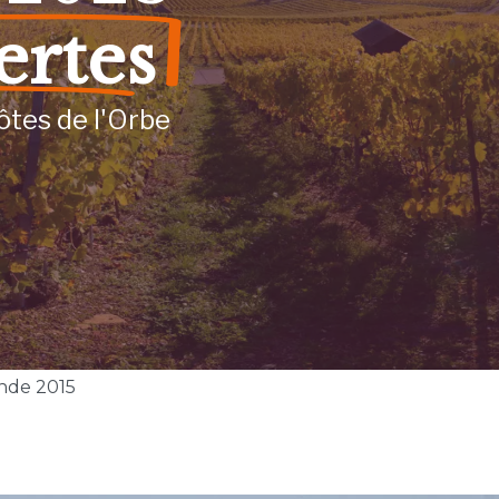
ertes
ôtes de l'Orbe
nde 2015