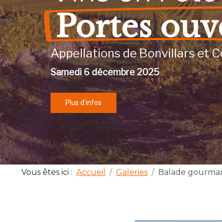
Portes ouv
Appellations de Bonvillars et C
Samedi 6 décembre 2025
Plus d'infos
Vous êtes ici :
Accueil
Galeries
Balade gourma