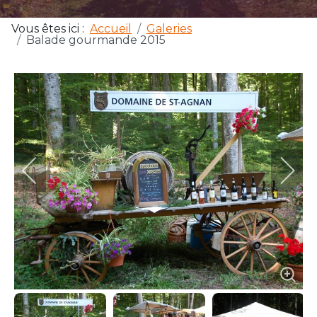
Vous êtes ici :
Accueil
Galeries
Balade gourmande 2015