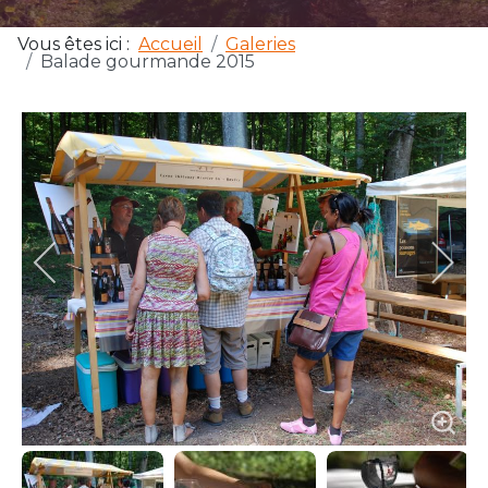
Vous êtes ici :
Accueil
Galeries
Balade gourmande 2015