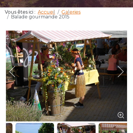
Vous êtes ici :
Accueil
Galeries
Balade gourmande 2015