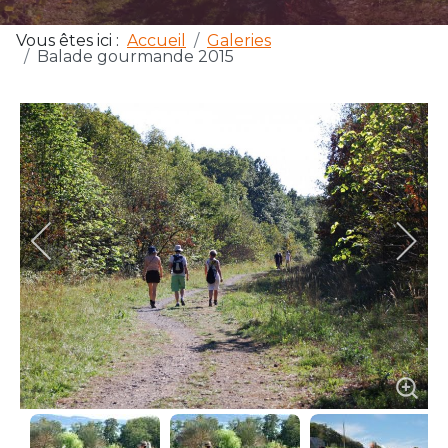
Vous êtes ici :
Accueil
Galeries
Balade gourmande 2015