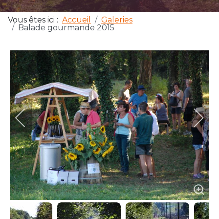
Vous êtes ici :
Accueil
Galeries
Balade gourmande 2015