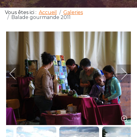
Vous êtes ici :
Accueil
Galeries
Balade gourmande 2011