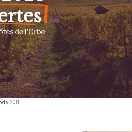
ertes
ôtes de l'Orbe
nde 2011