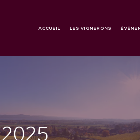
ACCUEIL
LES VIGNERONS
ÉVÉNE
e
2025