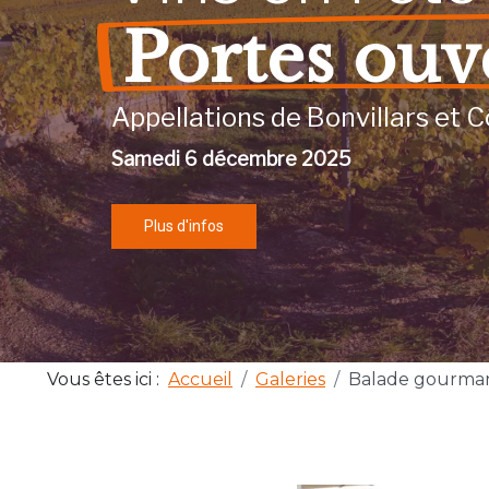
Portes ouv
Appellations de Bonvillars et C
Samedi 6 décembre 2025
Plus d'infos
Vous êtes ici :
Accueil
Galeries
Balade gourma