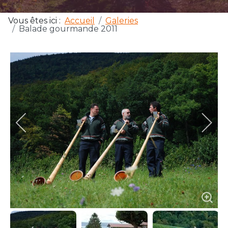
Vous êtes ici :
Accueil
Galeries
Balade gourmande 2011