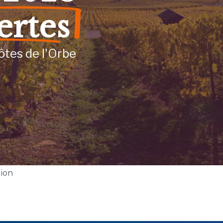
ertes
ôtes de l'Orbe
gion