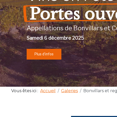
Portes ouv
Appellations de Bonvillars et C
Samedi 6 décembre 2025
Plus d'infos
Vous êtes ici :
Accueil
Galeries
Bonvillars et re