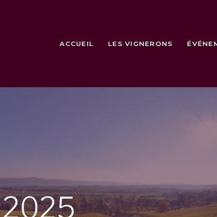
ACCUEIL
LES VIGNERONS
ÉVÉNE
e
2025