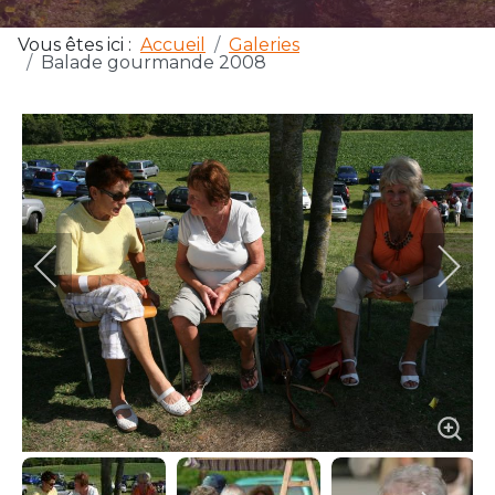
Vous êtes ici :
Accueil
Galeries
Balade gourmande 2008